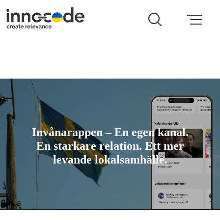
Invånarappen – En egen kanal.
En starkare relation. Ett mer
levande lokalsamhälle.