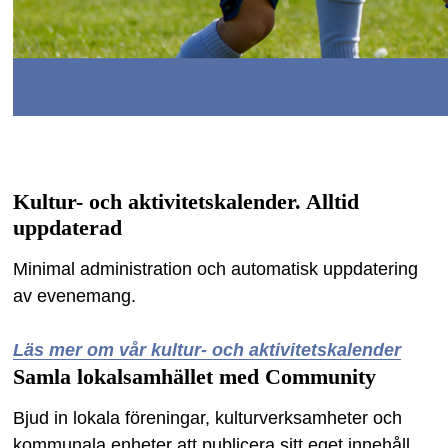
Kultur- och aktivitetskalender. Alltid
uppdaterad
Minimal administration och automatisk uppdatering
av evenemang.
-
Läs mer om vår kultur- och aktivitetskalender
Samla lokalsamhället med Community
Bjud in lokala föreningar, kulturverksamheter och
kommunala enheter att publicera sitt eget innehåll.