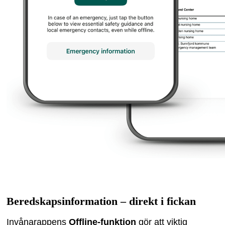
Beredskapsinformation – direkt i fickan
Invånarappens
Offline-funktion
gör att viktig