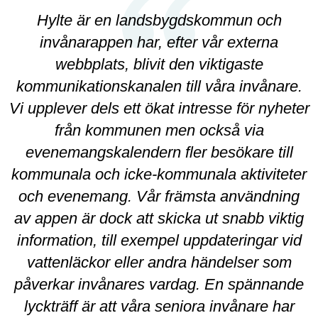
Hylte är en landsbygdskommun och
invånarappen har, efter vår externa
webbplats, blivit den viktigaste
kommunikationskanalen till våra invånare.
Vi upplever dels ett ökat intresse för nyheter
från kommunen men också via
evenemangskalendern fler besökare till
kommunala och icke-kommunala aktiviteter
och evenemang. Vår främsta användning
av appen är dock att skicka ut snabb viktig
information, till exempel uppdateringar vid
vattenläckor eller andra händelser som
påverkar invånares vardag. En spännande
lyckträff är att våra seniora invånare har