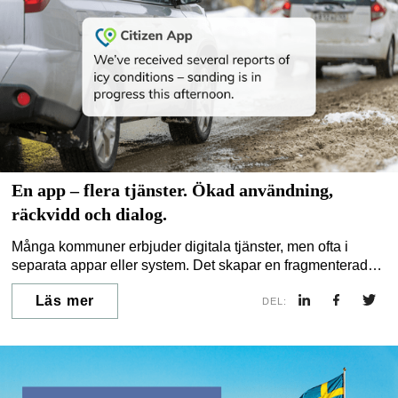
En app – flera tjänster. Ökad användning,
räckvidd och dialog.
Många kommuner erbjuder digitala tjänster, men ofta i
separata appar eller system. Det skapar en fragmenterad
upplevelse för invånarna och begränsar både användning
Läs mer
och synlighet.
DEL: