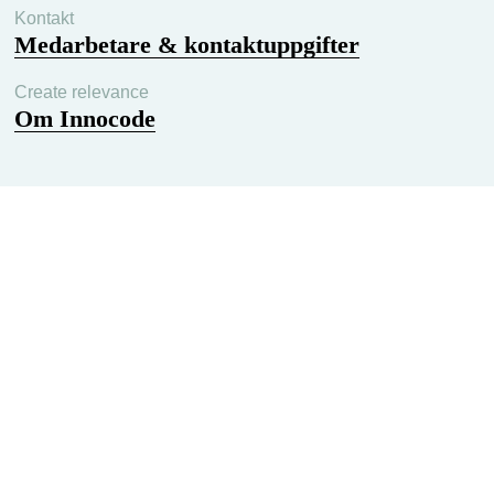
Kontakt
Medarbetare & kontaktuppgifter
Create relevance
Om Innocode