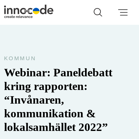
KOMMUN
Webinar: Paneldebatt
kring rapporten:
“Invånaren,
kommunikation &
lokalsamhället 2022”