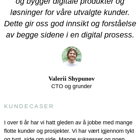
og bygger digitale produkter og
løsninger for våre utvalgte kunder.
Dette gir oss god innsikt og forståelse
av begge sidene i en digital prosess.
Valerii Shypunov
CTO og grunder
KUNDECASER
I over ti år har vi hatt gleden av å jobbe med mange
flotte kunder og prosjekter. Vi har vært igjennom tykt
og tynt, side om side. Mange suksesser og noen