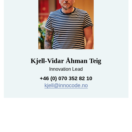
Kjell-Vidar Åhman Teig
Innovation Lead
+46 (0) 070 352 82 10
kjell@innocode.no