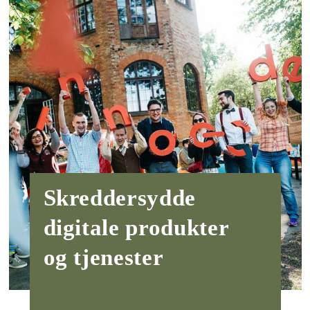
Multi block section
Skreddersydde
digitale produkter
og tjenester