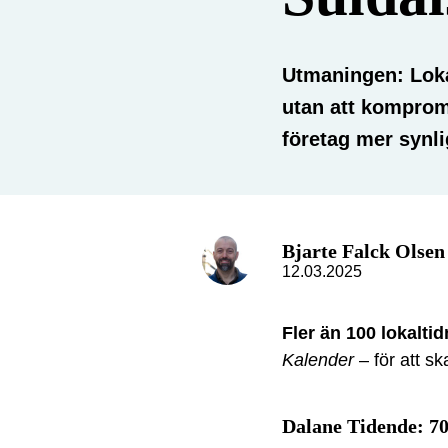
Utmaningen: Loka
utan att kompromi
företag mer synl
Bjarte Falck Olsen
12.03.2025
Fler än 100 lokalti
Kalender
– för att s
Dalane Tidende: 70