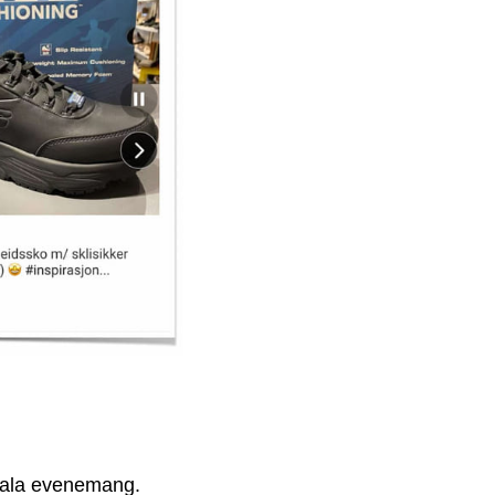
okala evenemang.