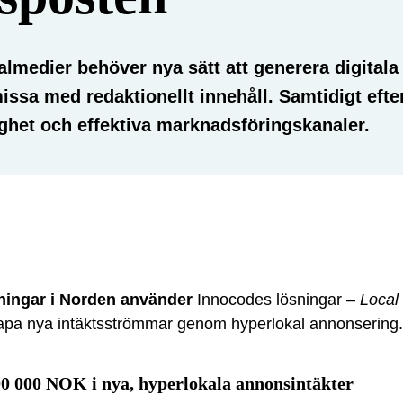
lmedier behöver nya sätt att generera digitala
ssa med redaktionellt innehåll. Samtidigt efter
ighet och effektiva marknadsföringskanaler.
dningar i Norden använder
Innocodes lösningar –
Local
kapa nya intäktsströmmar genom hyperlokal annonsering.
0 000 NOK i nya, hyperlokala annonsintäkter