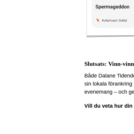
Slutsats: Vinn-vinn
Både Dalane Tidende 
sin lokala förankring
evenemang – och ger
Vill du veta hur di