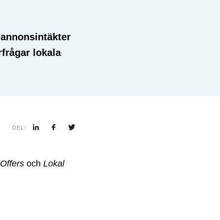
 annonsintäkter
frågar lokala
DEL:
 Offers
och
Lokal