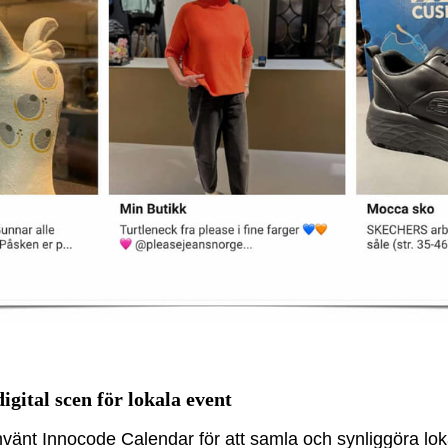
igital scen för lokala event
nvänt Innocode Calendar för att samla och synliggöra l