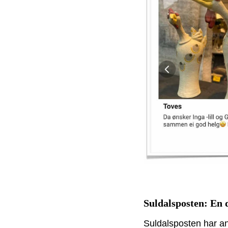
Suldalsposten: En d
Suldalsposten har a