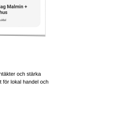
ntäkter och stärka
t för lokal handel och