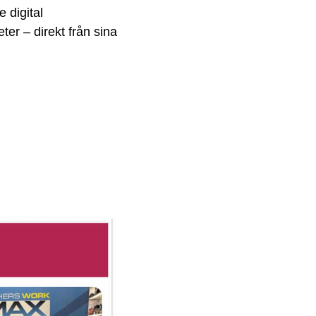
 digital
er – direkt från sina