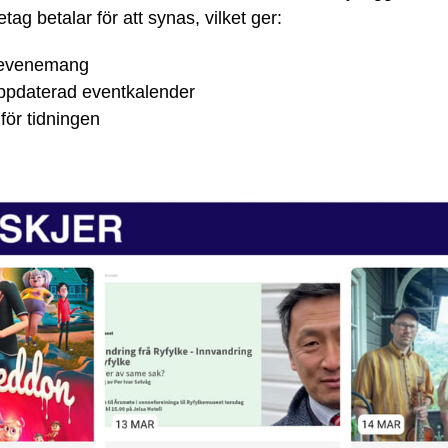
tag betalar för att synas, vilket ger:
r evenemang
ppdaterad eventkalender
 för tidningen