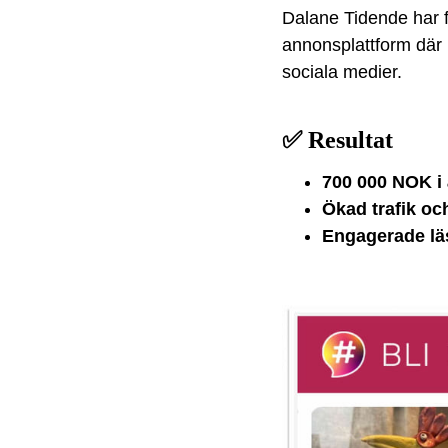
Dalane Tidende har 
annonsplattform där 
sociala medier.
✅
Resultat
700 000 NOK i å
Ökad trafik oc
Engagerade lä