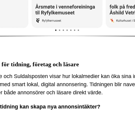
 för tidning, företag och läsare
och Suldalsposten visar hur lokalmedier kan öka sina i
 med smart lokal, digital annonsering. Tidningen blir nave
 både annonsörer och läsare direkt värde.
n tidning kan skapa nya annonsintäkter?