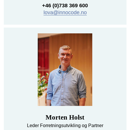
+46 (0)738 369 600
lova@innocode.no
Morten Holst
Leder Forretningsutvikling og Partner