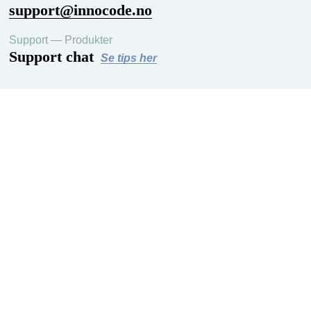
support@innocode.no
Support — Produkter
Support chat
Se tips her