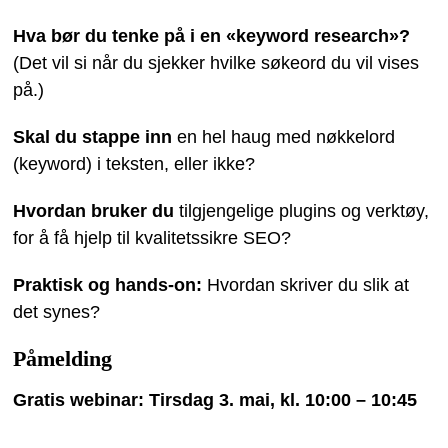
Hva bør du tenke på i en «keyword research»?
(Det vil si når du sjekker hvilke søkeord du vil vises
på.)
Skal du stappe inn
en hel haug med nøkkelord
(keyword) i teksten, eller ikke?
Hvordan bruker du
tilgjengelige plugins og verktøy,
for å få hjelp til kvalitetssikre SEO?
Praktisk og hands-on:
Hvordan skriver du slik at
det synes?
Påmelding
Gratis webinar: Tirsdag 3. mai, kl. 10:00 – 10:45