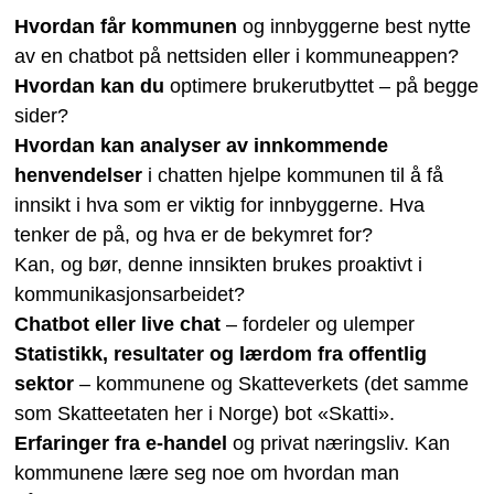
Hvordan får kommunen
og innbyggerne best nytte
av en chatbot på nettsiden eller i kommuneappen?
Hvordan kan du
optimere brukerutbyttet – på begge
sider?
Hvordan kan analyser av innkommende
henvendelser
i chatten hjelpe kommunen til å få
innsikt i hva som er viktig for innbyggerne. Hva
tenker de på, og hva er de bekymret for?
Kan, og bør, denne innsikten brukes proaktivt i
kommunikasjonsarbeidet?
Chatbot eller live chat
– fordeler og ulemper
Statistikk, resultater og lærdom fra offentlig
sektor
– kommunene og Skatteverkets (det samme
som Skatteetaten her i Norge) bot «Skatti».
Erfaringer fra e-handel
og privat næringsliv. Kan
kommunene lære seg noe om hvordan man