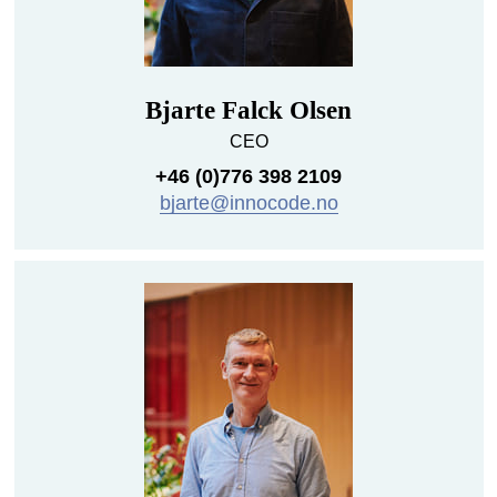
Bjarte Falck Olsen
CEO
+46 (0)776 398 2109
bjarte@innocode.no