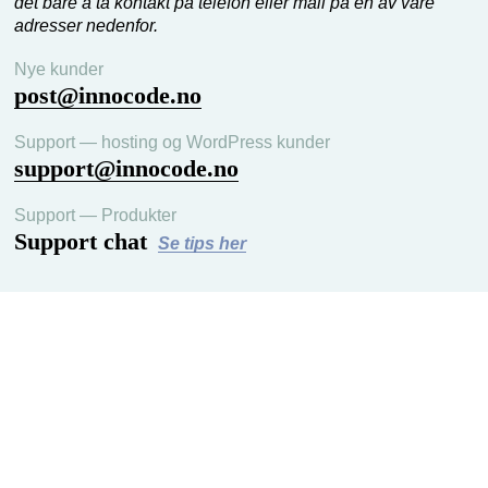
det bare å ta kontakt på telefon eller mail på en av våre
adresser nedenfor.
Nye kunder
post@innocode.no
Support — hosting og WordPress kunder
support@innocode.no
Support — Produkter
Support chat
Se tips her