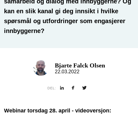
samarbeid og dialog med innbyggerne? Og
kan en slik kanal gi deg innsikt i hvilke
spørsmål og utfordringer som engasjerer
innbyggerne?
Bjarte Falck Olsen
22.03.2022
DEL:
Webinar torsdag 28. april - videoversjon: