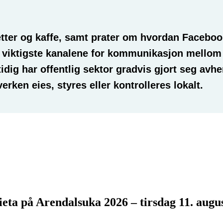
etter og kaffe, samt prater om hvordan Facebo
e viktigste kanalene for kommunikasjon mell
dig har offentlig sektor gradvis gjort seg avh
erken eies, styres eller kontrolleres lokalt.
eta på Arendalsuka 2026 – tirsdag 11. augus