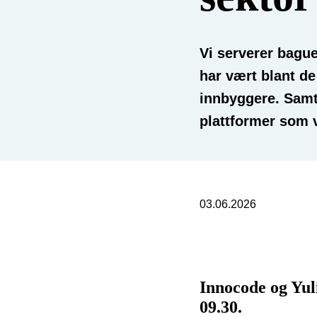
Vi serverer bagu
har vært blant d
innbyggere. Samti
plattformer som v
03.06.2026
Innocode og Yuli
09.30.