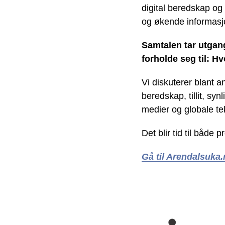
digital beredskap og 
og økende informasj
Samtalen tar utgan
forholde seg til: Hv
Vi diskuterer blant a
beredskap, tillit, s
medier og globale te
Det blir tid til både
Gå til Arendalsuka.