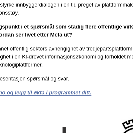
styrke innbyggerdialogen i en tid preget av plattformmakt
onsstøy.
gspunkt i et spørsmål som stadig flere offentlige vi
ordan ser livet etter Meta ut?
nnet offentlig sektors avhengighet av tredjepartsplattformer
ynlighet i en KI-drevet informasjonsøkonomi og forholdet
knologiplattformer.
 presentasjon spørsmål og svar.
no og legg til økta i programmet ditt.