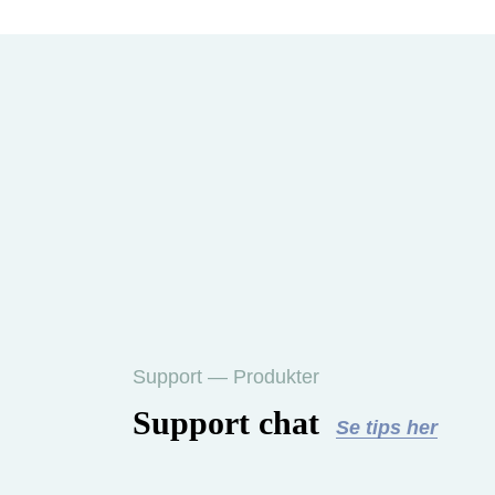
Support — Produkter
Support chat
Se tips her