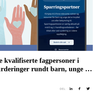
 kvalifiserte fagpersoner i
rderinger rundt barn, unge og
Webinar
DEL: