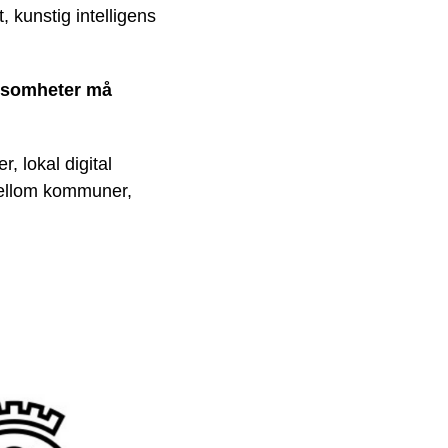
, kunstig intelligens
rksomheter må
, lokal digital
 mellom kommuner,