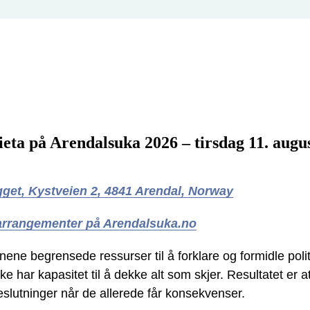
eta på Arendalsuka 2026 – tirsdag 11. augus
get, Kystveien 2, 4841 Arendal, Norway
 arrangementer på Arendalsuka.no
ne begrensede ressurser til å forklare og formidle polit
e har kapasitet til å dekke alt som skjer. Resultatet er 
eslutninger når de allerede får konsekvenser.