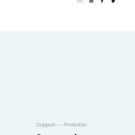
DEL:
Support — Produkter