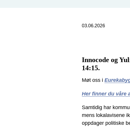
03.06.2026
Innocode og Yuli
14:15.
Møt oss i
Eurekabyg
Her finner du våre
Samtidig har kommune
mens lokalavisene ikk
oppdager politiske b