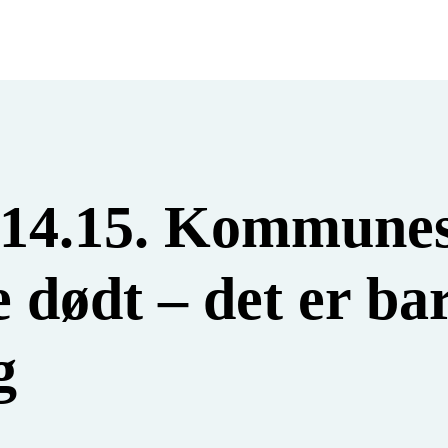
–14.15. Kommunes
e dødt – det er ba
g