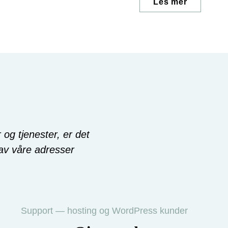
Les mer
kontrolleres lokalt.
og tjenester, er det
 av våre adresser
Support — hosting og WordPress kunder