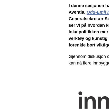
I denne sesjonen h
Aventia,
Odd-Emil I
Generalsekretær Se
ser vi på hvordan k
lokalpolitikken mer 
verktøy og kunstig 
forenkle bort viktig
Gjennom diskusjon o
kan nå flere innbygge