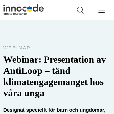
WEBINAR
Webinar: Presentation av
AntiLoop – tänd
klimatengagemanget hos
våra unga
Designat speciellt för barn och ungdomar,