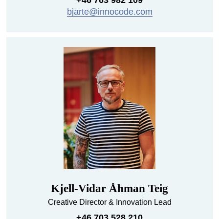
bjarte@innocode.com
Kjell-Vidar Åhman Teig
Creative Director & Innovation Lead
+46 703 528 210