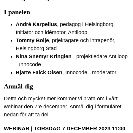
I panelen
André Karpelius
, pedagog i Helsingborg.
Initiator och idémotor, Antiloop
Tommy Boije
, prjektägare och intrapenör,
Helsingborg Stad
Nina Snemyr Kringlen
- projektledare Antiloop
- Innocode
Bjarte Falck Olsen
, Innocode - moderator
Anmäl dig
Detta och mycket mer kommer vi prata om i vårt
webinar den 7:e december. Anmäl dig i formuläret
nedan för att ta del.
WEBINAR | TORSDAG 7 DECEMBER 2023 11:00