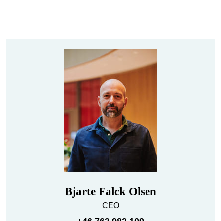
Bjarte Falck Olsen
CEO
+46 763 982 109