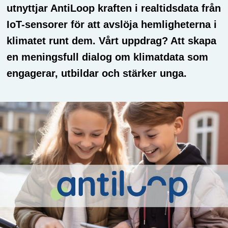
utnyttjar AntiLoop kraften i realtidsdata från
IoT-sensorer för att avslöja hemligheterna i
klimatet runt dem. Vårt uppdrag? Att skapa
en meningsfull dialog om klimatdata som
engagerar, utbildar och stärker unga.