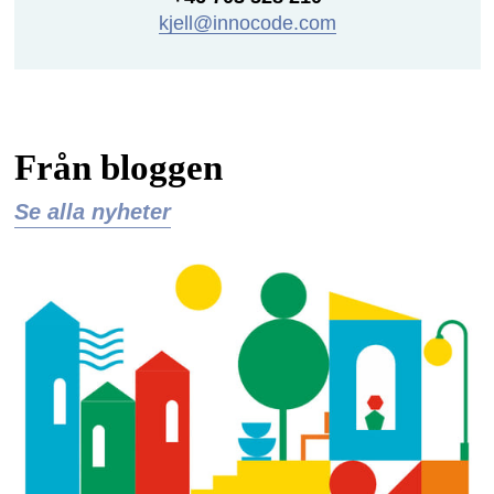
kjell@innocode.com
Från bloggen
Se alla nyheter