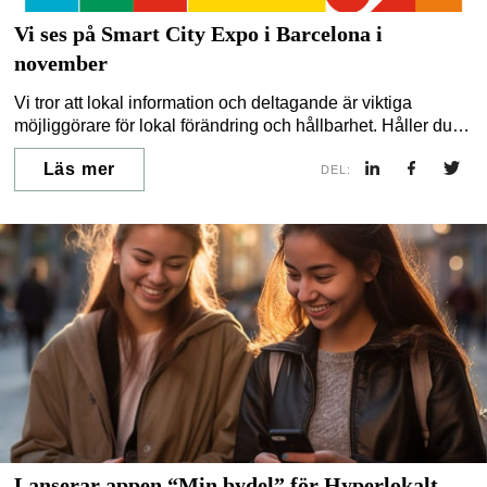
Vi ses på Smart City Expo i Barcelona i
november
Vi tror att lokal information och deltagande är viktiga
möjliggörare för lokal förändring och hållbarhet. Håller du
med?
Läs mer
DEL:
Lanserar appen “Min bydel” för Hyperlokalt