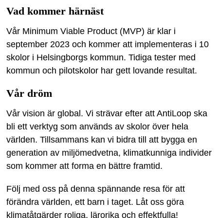
Vad kommer härnäst
Vår Minimum Viable Product (MVP) är klar i
september 2023 och kommer att implementeras i 10
skolor i Helsingborgs kommun. Tidiga tester med
kommun och pilotskolor har gett lovande resultat.
Vår dröm
Vår vision är global. Vi strävar efter att AntiLoop ska
bli ett verktyg som används av skolor över hela
världen. Tillsammans kan vi bidra till att bygga en
generation av miljömedvetna, klimatkunniga individer
som kommer att forma en bättre framtid.
Följ med oss på denna spännande resa för att
förändra världen, ett barn i taget. Låt oss göra
klimatåtgärder roliga, lärorika och effektfulla!