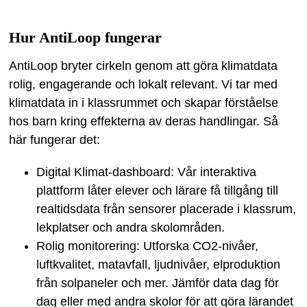
Hur AntiLoop fungerar
AntiLoop bryter cirkeln genom att göra klimatdata
rolig, engagerande och lokalt relevant. Vi tar med
klimatdata in i klassrummet och skapar förståelse
hos barn kring effekterna av deras handlingar. Så
här fungerar det:
Digital Klimat-dashboard: Vår interaktiva
plattform låter elever och lärare få tillgång till
realtidsdata från sensorer placerade i klassrum,
lekplatser och andra skolområden.
Rolig monitorering: Utforska CO2-nivåer,
luftkvalitet, matavfall, ljudnivåer, elproduktion
från solpaneler och mer. Jämför data dag för
dag eller med andra skolor för att göra lärandet