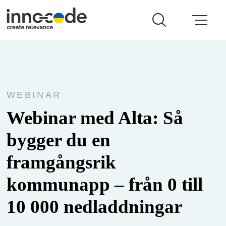
WEBINAR
Webinar med Alta: Så
bygger du en
framgångsrik
kommunapp – från 0 till
10 000 nedladdningar