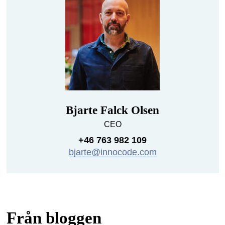
Bjarte Falck Olsen
CEO
+46 763 982 109
bjarte@innocode.com
Från bloggen