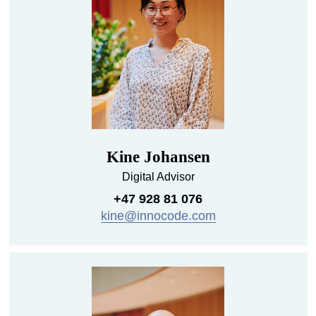
Kine Johansen
Digital Advisor
+47 928 81 076
kine@innocode.com