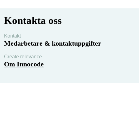
kanaler.
Kontakta oss
Kontakt
Medarbetare & kontaktuppgifter
Create relevance
Om Innocode