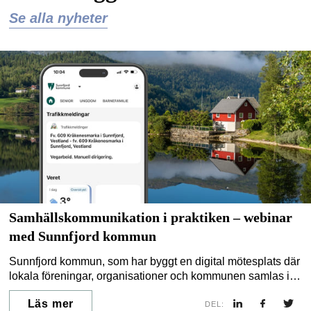
Se alla nyheter
Samhällskommunikation i praktiken – webinar
med Sunnfjord kommun
Sunnfjord kommun, som har byggt en digital mötesplats där
lokala föreningar, organisationer och kommunen samlas i
gemensamma kommunikationskanaler delar sina
Läs mer
erfarenheter.
DEL: