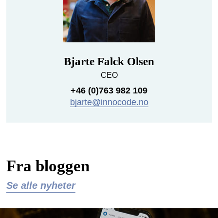
Bjarte Falck Olsen
CEO
+46 (0)763 982 109
bjarte@innocode.no
Fra bloggen
Se alle nyheter