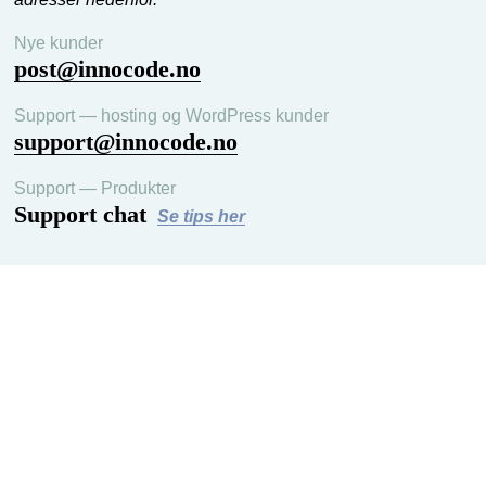
Nye kunder
post@innocode.no
Support — hosting og WordPress kunder
support@innocode.no
Support — Produkter
Support chat
Se tips her