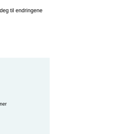
deg til endringene
tner