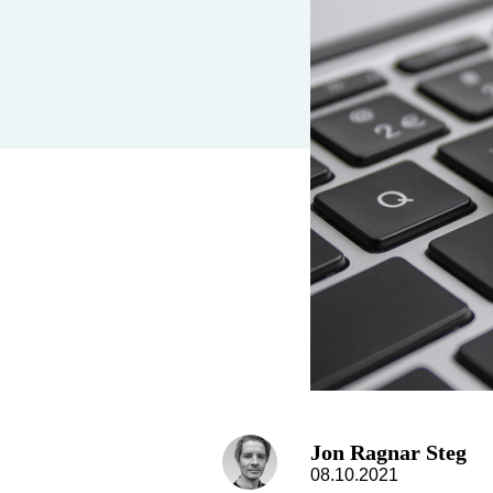
Jon Ragnar Steg
08.10.2021