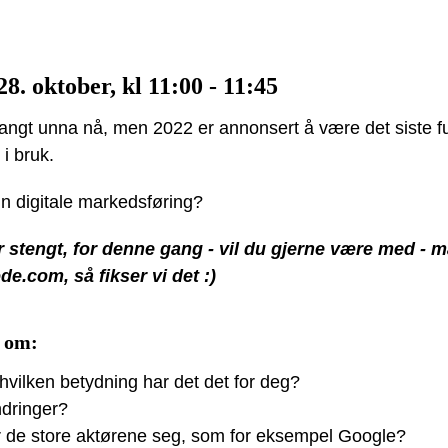
8. oktober, kl 11:00 - 11:45
langt unna nå, men 2022 er annonsert å være det siste ful
i bruk.
in digitale markedsføring?
 stengt, for denne gang - vil du gjerne være med - m
.com, så fikser vi det :)
l om:
hvilken betydning har det det for deg?
ndringer?
r de store aktørene seg, som for eksempel Google?