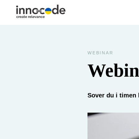
WEBINAR
Webin
Sover du i timen 