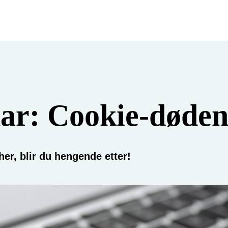
ar: Cookie-døde
her, blir du hengende etter!