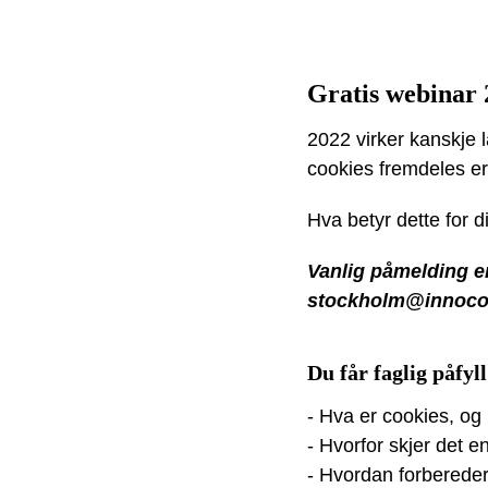
Gratis webinar 2
2022 virker kanskje 
cookies fremdeles er 
Hva betyr dette for d
Vanlig påmelding er
stockholm@innocode
Du får faglig påfyl
- Hva er cookies, og 
- Hvorfor skjer det e
- Hvordan forberede