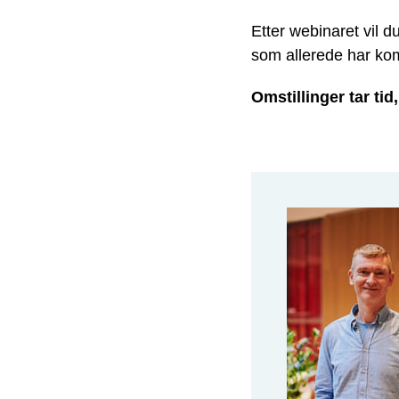
Etter webinaret vil 
som allerede har k
Omstillinger tar tid