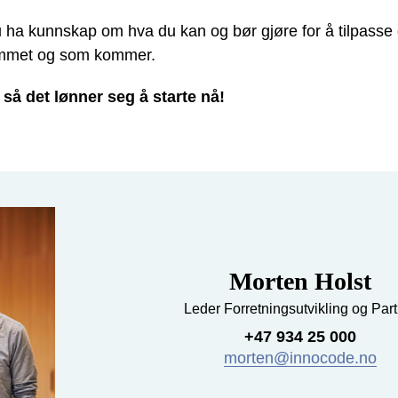
du ha kunnskap om hva du kan og bør gjøre for å tilpasse 
ommet og som kommer.
, så det lønner seg å starte nå!
Morten Holst
Leder Forretningsutvikling og Par
+47 934 25 000
morten@innocode.no