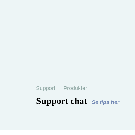
Support — Produkter
Support chat
Se tips her