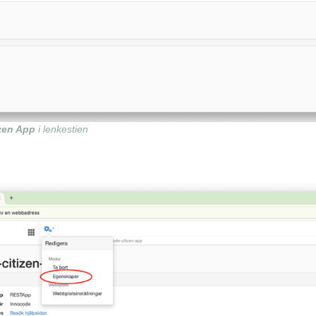
zen App
i lenkestien