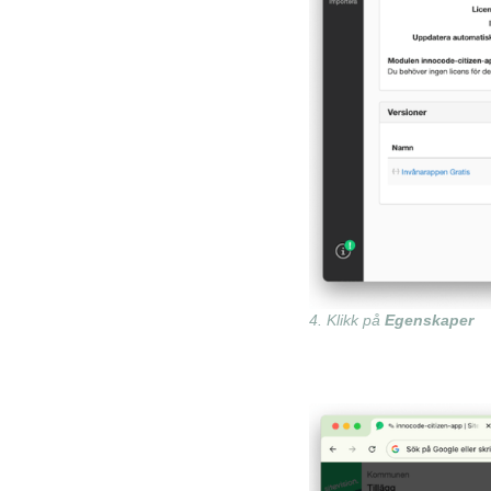
4. Klikk på
Egenskaper