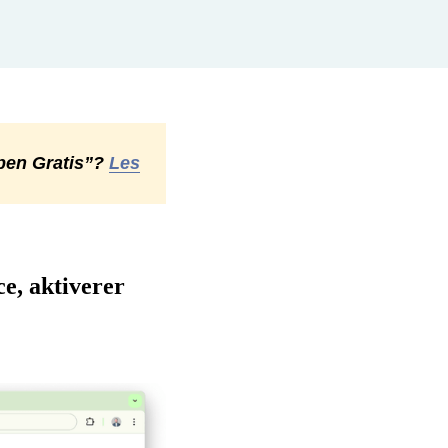
ppen Gratis”?
Les
ce, aktiverer