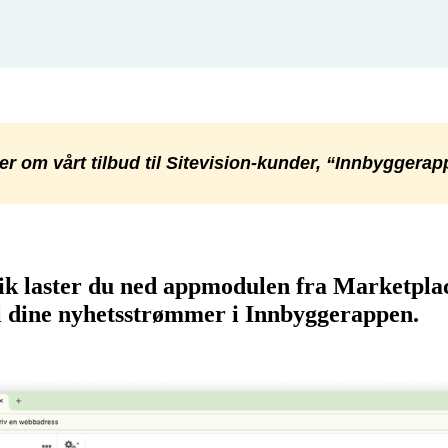
r om vårt tilbud til Sitevision-kunder, “Innbyggera
Slik laster du ned appmodulen fra Marketpla
il dine nyhetsstrømmer i Innbyggerappen.