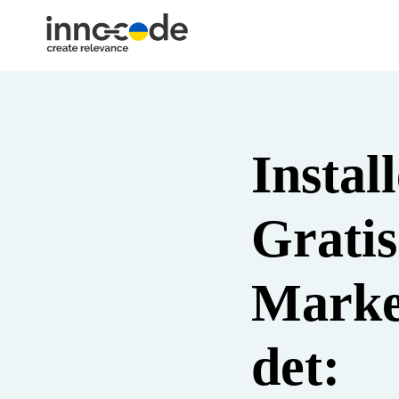
Instal
Gratis
Market
det: