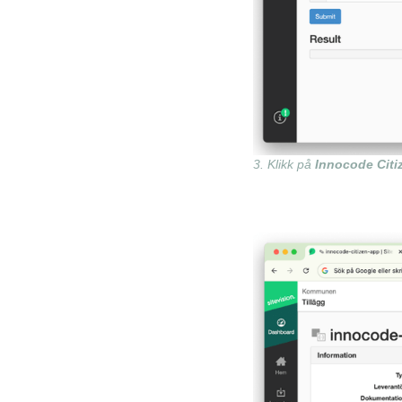
3. Klikk på
Innocode Citi