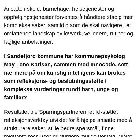
Ansatte i skole, barnehage, helsetjenester og
oppfølgingstjenester forventes å håndtere stadig mer
komplekse saker, samtidig som de skal navigere i et
omfattende landskap av lovverk, veiledere, rutiner og
faglige anbefalinger.
I Sandefjord kommune har kommunepsykolog
May Lene Karlsen, sammen med Innocode, sett
nærmere på om kunstig intelligens kan brukes
som refleksjons- og beslutningsstøtte i
komplekse vurderinger rundt barn, unge og
familier?
Resultatet ble Sparringspartneren, et KI-støttet
refleksjonsverktøy utviklet for å hjelpe ansatte med å
strukturere saker, stille bedre spørsmål, finne
relevante ressurser og vurdere mulige veivalg. Målet