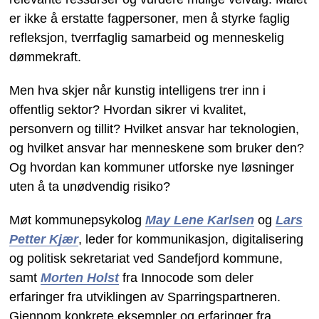
er ikke å erstatte fagpersoner, men å styrke faglig
refleksjon, tverrfaglig samarbeid og menneskelig
dømmekraft.
Men hva skjer når kunstig intelligens trer inn i
offentlig sektor? Hvordan sikrer vi kvalitet,
personvern og tillit? Hvilket ansvar har teknologien,
og hvilket ansvar har menneskene som bruker den?
Og hvordan kan kommuner utforske nye løsninger
uten å ta unødvendig risiko?
Møt kommunepsykolog
May Lene Karlsen
og
Lars
Petter Kjær
, leder for kommunikasjon, digitalisering
og politisk sekretariat ved Sandefjord kommune,
samt
Morten Holst
fra Innocode som deler
erfaringer fra utviklingen av Sparringspartneren.
Gjennom konkrete eksempler og erfaringer fra