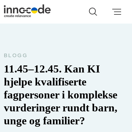
BLOGG
11.45–12.45. Kan KI
hjelpe kvalifiserte
fagpersoner i komplekse
vurderinger rundt barn,
unge og familier?