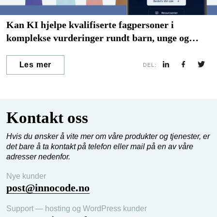
Kan KI hjelpe kvalifiserte fagpersoner i
komplekse vurderinger rundt barn, unge og
familier? – Webinar
Les mer
DEL:
Kontakt oss
Hvis du ønsker å vite mer om våre produkter og tjenester, er
det bare å ta kontakt på telefon eller mail på en av våre
adresser nedenfor.
Nye kunder
post@innocode.no
Support — hosting og WordPress kunder