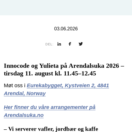
03.06.2026
DEL:
Innocode og Yulieta på Arendalsuka 2026 –
tirsdag 11. august kl. 11.45–12.45
Møt oss i
Eurekabygget, Kystveien 2, 4841
Arendal, Norway
Her finner du våre arrangementer på
Arendalsuka.no
– Vi serverer vafler, jordbær og kaffe