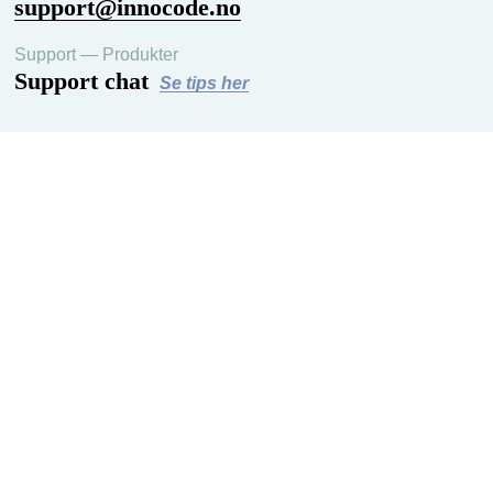
support@innocode.no
Support — Produkter
Support chat
Se tips her