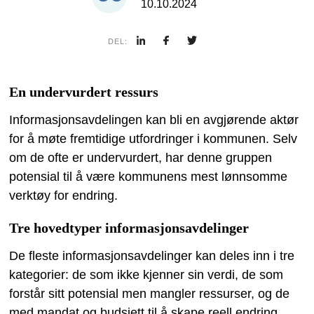
10.10.2024
DEL:
En undervurdert ressurs
Informasjonsavdelingen kan bli en avgjørende aktør
for å møte fremtidige utfordringer i kommunen. Selv
om de ofte er undervurdert, har denne gruppen
potensial til å være kommunens mest lønnsomme
verktøy for endring.
Tre hovedtyper informasjonsavdelinger
De fleste informasjonsavdelinger kan deles inn i tre
kategorier: de som ikke kjenner sin verdi, de som
forstår sitt potensial men mangler ressurser, og de
med mandat og budsjett til å skape reell endring.