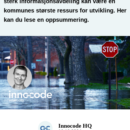
sterk informasjonsavdeling kan være en
kommunes største ressurs for utvikling. Her
kan du lese en oppsummering.
Innocode HQ