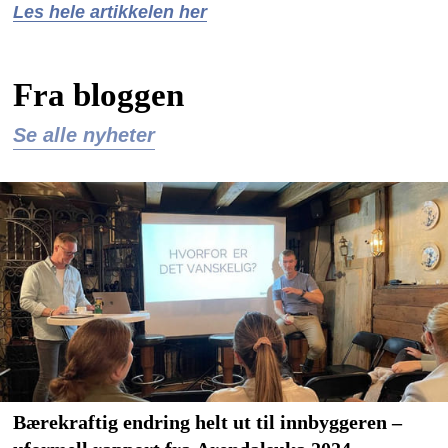
Les hele artikkelen her
Fra bloggen
Se alle nyheter
Bærekraftig endring helt ut til innbyggeren –