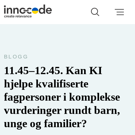
BLOGG
11.45–12.45. Kan KI
hjelpe kvalifiserte
fagpersoner i komplekse
vurderinger rundt barn,
unge og familier?