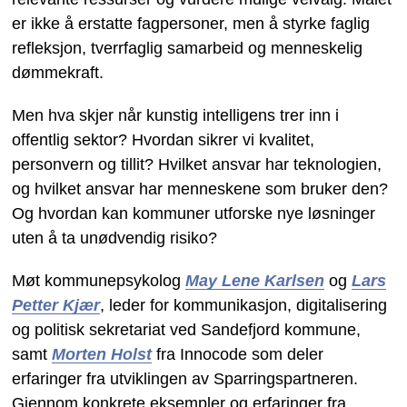
er ikke å erstatte fagpersoner, men å styrke faglig
refleksjon, tverrfaglig samarbeid og menneskelig
dømmekraft.
Men hva skjer når kunstig intelligens trer inn i
offentlig sektor? Hvordan sikrer vi kvalitet,
personvern og tillit? Hvilket ansvar har teknologien,
og hvilket ansvar har menneskene som bruker den?
Og hvordan kan kommuner utforske nye løsninger
uten å ta unødvendig risiko?
Møt kommunepsykolog
May Lene Karlsen
og
Lars
Petter Kjær
, leder for kommunikasjon, digitalisering
og politisk sekretariat ved Sandefjord kommune,
samt
Morten Holst
fra Innocode som deler
erfaringer fra utviklingen av Sparringspartneren.
Gjennom konkrete eksempler og erfaringer fra