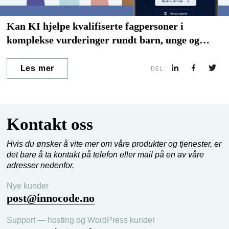
Kan KI hjelpe kvalifiserte fagpersoner i
komplekse vurderinger rundt barn, unge og
familier? – Webinar
Les mer
DEL:
Kontakt oss
Hvis du ønsker å vite mer om våre produkter og tjenester, er
det bare å ta kontakt på telefon eller mail på en av våre
adresser nedenfor.
Nye kunder
post@innocode.no
Support — hosting og WordPress kunder