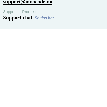
support@innocode.no
Support — Produkter
Support chat
Se tips her