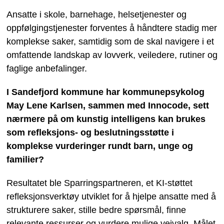
Ansatte i skole, barnehage, helsetjenester og
oppfølgingstjenester forventes å håndtere stadig mer
komplekse saker, samtidig som de skal navigere i et
omfattende landskap av lovverk, veiledere, rutiner og
faglige anbefalinger.
I Sandefjord kommune har kommunepsykolog
May Lene Karlsen, sammen med Innocode, sett
nærmere på om kunstig intelligens kan brukes
som refleksjons- og beslutningsstøtte i
komplekse vurderinger rundt barn, unge og
familier?
Resultatet ble Sparringspartneren, et KI-støttet
refleksjonsverktøy utviklet for å hjelpe ansatte med å
strukturere saker, stille bedre spørsmål, finne
relevante ressurser og vurdere mulige veivalg. Målet