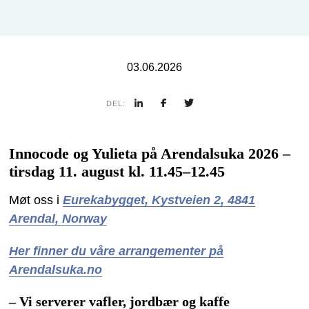
03.06.2026
DEL:
Innocode og Yulieta på Arendalsuka 2026 –
tirsdag 11. august kl. 11.45–12.45
Møt oss i
Eurekabygget, Kystveien 2, 4841
Arendal, Norway
Her finner du våre arrangementer på
Arendalsuka.no
– Vi serverer vafler, jordbær og kaffe