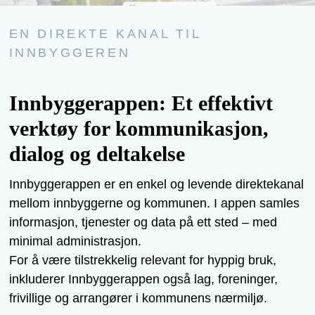
EN DIREKTE KANAL TIL
INNBYGGEREN
Innbyggerappen: Et effektivt
verktøy for kommunikasjon,
dialog og deltakelse
Innbyggerappen er en enkel og levende direktekanal
mellom innbyggerne og kommunen. I appen samles
informasjon, tjenester og data på ett sted – med
minimal administrasjon.
For å være tilstrekkelig relevant for hyppig bruk,
inkluderer Innbyggerappen også lag, foreninger,
frivillige og arrangører i kommunens nærmiljø.