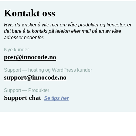
Kontakt oss
Hvis du ønsker å vite mer om våre produkter og tjenester, er
det bare å ta kontakt på telefon eller mail på en av våre
adresser nedenfor.
Nye kunder
post@innocode.no
Support — hosting og WordPress kunder
support@innocode.no
Support — Produkter
Support chat
Se tips her