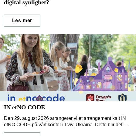
digital synlighet?
Les mer
IN etNO CODE
Den 29. august 2026 arrangerer vi et arrangement kalt IN
etNO CODE på vårt kontor i Lviv, Ukraina. Dette blir det
fjerde arrangementet av sitt slag som vi har organisert.