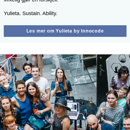
Yulieta. Sustain. Ability.
Les mer om Yulieta by Innocode