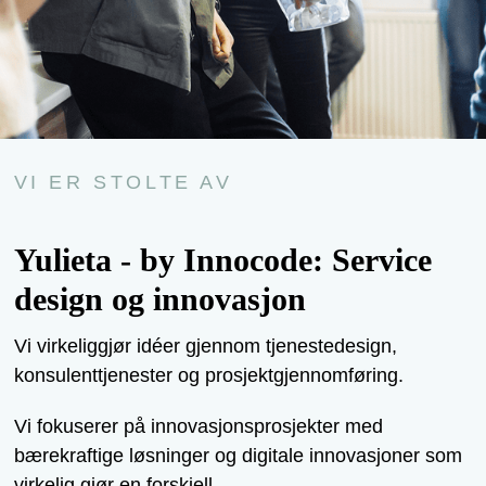
VI ER STOLTE AV
Yulieta - by Innocode: Service
design og innovasjon
Vi virkeliggjør idéer gjennom tjenestedesign,
konsulenttjenester og prosjektgjennomføring.
Vi fokuserer på innovasjonsprosjekter med
bærekraftige løsninger og digitale innovasjoner som
virkelig gjør en forskjell.